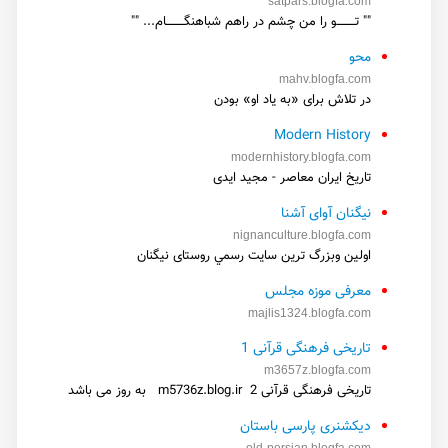
satpars.blogfa.com
"" تـــــــــو را من چشم در راهم شباهنگـــــــــام... ""
محو
mahv.blogfa.com
در تلاش برای «به یاد او» بودن
Modern History
modernhistory.blogfa.com
تاریخ ایران معاصر - مجید ایدی
نیگنان آوای آشنا
nignanculture.blogfa.com
اولین وبزرگ ترین سايت رسمي روستای نیگنان
معرفی موزه مجلس
majlis1324.blogfa.com
تاریخی فرهنگی قرآنی 1
m3657z.blogfa.com
تاریخی فرهنگی قرآنی 2 m5736z.blog.ir به روز می باشد
دیکشنری پارسی باستان