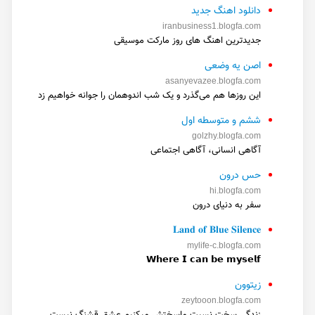
دانلود اهنگ جدید
iranbusiness1.blogfa.com
جدیدترین اهنگ های روز مارکت موسیقی
اصن یه وضعی
asanyevazee.blogfa.com
این روزها هم می‌گذرد و یک شب اندوهمان را جوانه خواهیم زد
ششم و متوسطه اول
golzhy.blogfa.com
آگاهی انسانی، آگاهی اجتماعی
حس درون
hi.blogfa.com
سفر به دنیای درون
𝐋𝐚𝐧𝐝 𝐨𝐟 𝐁𝐥𝐮𝐞 𝐒𝐢𝐥𝐞𝐧𝐜𝐞
mylife-c.blogfa.com
𝗪𝗵𝗲𝗿𝗲 𝗜 𝗰𝗮𝗻 𝗯𝗲 𝗺𝘆𝘀𝗲𝗹𝗳
زیتوون
zeytooon.blogfa.com