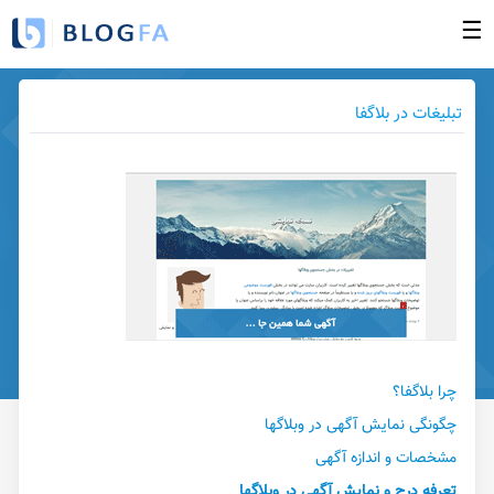
☰
صفحه نخست
تبلیغات در بلاگفا
ورود به بخش مدیریت
ساخت وبلاگ جدید
وبلاگهای بروز شده
فهرست وبلاگها
راهنما
گزارش تخلف
تبلیغات در وبلاگها
چرا بلاگفا؟
تماس با ما
چگونگی نمایش آگهی در وبلاگها
مشخصات و اندازه آگهی
تعرفه درج و نمایش آگهی در وبلاگها