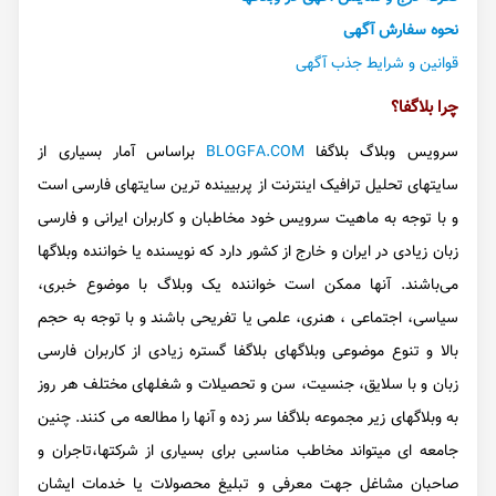
نحوه سفارش آگهی
قوانین و شرایط جذب آگهی
چرا بلاگفا؟
سرویس وبلاگ بلاگفا
BLOGFA.COM
براساس آمار بسیاری از
سایتهای تحلیل ترافیک اینترنت از پربیینده ترین سایتهای فارسی است
و با توجه به ماهیت سرویس خود مخاطبان و کاربران ایرانی و فارسی
زبان زیادی در ایران و خارج از کشور دارد که نویسنده یا خواننده وبلاگها
می‌باشند. آنها ممکن است خواننده یک وبلاگ با موضوع خبری،
سیاسی، اجتماعی ، هنری، علمی یا تفریحی باشند و با توجه به حجم
بالا و تنوع موضوعی وبلاگهای بلاگفا گستره زیادی از کاربران فارسی
زبان و با سلایق، جنسیت، سن و تحصیلات و شغلهای مختلف هر روز
به وبلاگهای زیر مجموعه بلاگفا سر زده و آنها را مطالعه می کنند. چنین
جامعه ای میتواند مخاطب مناسبی برای بسیاری از شرکتها،تاجران و
صاحبان مشاغل جهت معرفی و تبلیغ محصولات یا خدمات ایشان