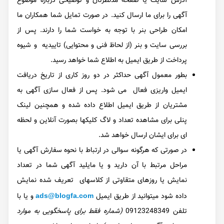
آدرس سایت یا صفحه مدنظرتان و توضیحی درباره موضوع
آگهی را برای ما ارسال کنید. در صورت تمایل شما همکاران ما
امکان طراحی بنر با توجه به خواست شما را دارند. پس از
بررسی سایت و بنر (از لحاظ فنی و محتوایی) تاییدیه و شیوه
پرداخت از طریق ایمیل به اطلاع شما خواهد رسید.
بطور معمول آگهی حداکثر در دو روز کاری از تاریخ دریافت
ایمیل واریزی فعال می شود. پس از فعال سازی آگهی به
مشتریان از طریق ایمیل اطلاع داده شده و همچنین لینک
پنلی برای مشاهده تعداد و لاگ کلیکها بصورت آنلاین و لحظه
ای برای ایشان ارسال خواهد شد.
در صورتی که هرگونه سوالی در ارتباط با نحوه سفارش آگهی یا
مراحل مرتبط با آن دارید و یا مایلید آگهی شما در تعداد
نمایش یا روزهای متقاوتی از کلاسهای تعریف شده نمایش
داده شود میتوانید از طریق ایمیل
و یا با
ads@blogfa.com
تلفن 09123248349
(شماره فقط برای پاسخگویی به موارد