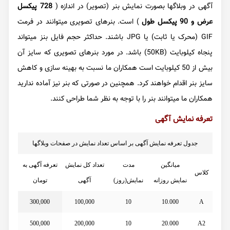
آگهی در وبلاگها بصورت نمایش بنر (تصویر) در اندازه (
728 پیکسل
عرض و 90 پیکسل طول
) است. بنرهای تصویری میتوانند در فرمت
GIF (محرک یا ثابت) یا JPG باشند. حداکثر حجم فایل بنز میتواند
پنجاه کیلوبایت (50KB) باشد. در مورد بنرهای تصویری که سایز آن
بیش از 50 کیلوبایت است همکاران ما نسبت به بهینه سازی و کاهش
سایز بنر اقدام خواهند کرد. همچنین در صورتی که بنر نیز آماده ندارید
همکاران ما میتوانند بنر را با توجه به نظر شما طراحی کنند.
تعرفه نمایش آگهی
جدول تعرفه نمایش آگهی بر اساس تعداد نمایش در صفحات وبلاگها
میانگین
مدت
تعداد کل نمایش
تعرفه آگهی به
کلاس
نمایش روزانه
نمایش(روز)
آگهی
تومان
300,000
100,000
10
10.000
A
500,000
200,000
10
20.000
A2