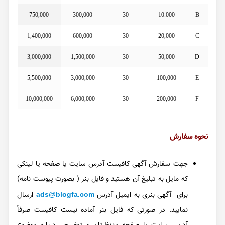
750,000
300,000
30
10.000
B
1,400,000
600,000
30
20,000
C
3,000,000
1,500,000
30
50,000
D
5,500,000
3,000,000
30
100,000
E
10,000,000
6,000,000
30
200,000
F
نحوه سفارش
جهت سفارش آگهی کافیست آدرس سایت یا صفحه یا لینکی
که مایل به تبلیغ آن هستید و فایل بنر ( بصورت پیوست نامه)
برای آگهی بنری به ایمیل آدرس
ارسال
ads@blogfa.com
نمایید. در صورتی که فایل بنر آماده نیست کافیست صرفاً