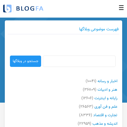
☰
صفحه نخست
فهرست موضوعی وبلاگها
ورود به بخش مدیریت
ساخت وبلاگ جدید
وبلاگهای بروز شده
فهرست وبلاگها
راهنما
اخبار و رسانه
(۱۰۰۴۱)
گزارش تخلف
هنر و ادبیات
(۳۶۸۰۹)
تبلیغات در وبلاگها
رایانه و اینترنت
(۱۲۶۰۶)
تماس با ما
علم و فن آوری
(۲۶۵۶۳)
تجارت و اقتصاد
(۸۳۳۶)
اندیشه و مذهب
(۲۲۹۵۹)