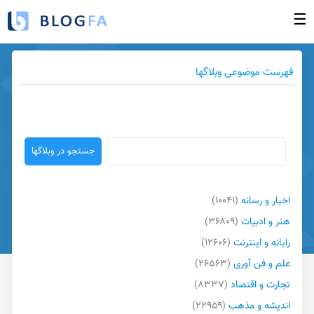
☰
صفحه نخست
فهرست موضوعی وبلاگها
ورود به بخش مدیریت
ساخت وبلاگ جدید
وبلاگهای بروز شده
فهرست وبلاگها
راهنما
اخبار و رسانه
(۱۰۰۴۱)
گزارش تخلف
هنر و ادبیات
(۳۶۸۰۹)
تبلیغات در وبلاگها
رایانه و اینترنت
(۱۲۶۰۶)
تماس با ما
علم و فن آوری
(۲۶۵۶۳)
تجارت و اقتصاد
(۸۳۳۷)
اندیشه و مذهب
(۲۲۹۵۹)