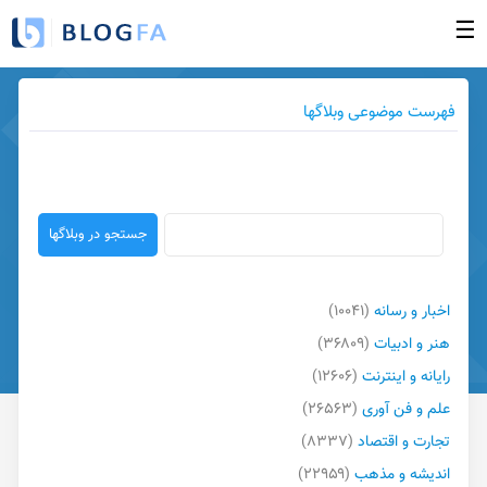
☰
صفحه نخست
فهرست موضوعی وبلاگها
ورود به بخش مدیریت
ساخت وبلاگ جدید
وبلاگهای بروز شده
فهرست وبلاگها
راهنما
اخبار و رسانه
(۱۰۰۴۱)
گزارش تخلف
هنر و ادبیات
(۳۶۸۰۹)
تبلیغات در وبلاگها
رایانه و اینترنت
(۱۲۶۰۶)
تماس با ما
علم و فن آوری
(۲۶۵۶۳)
تجارت و اقتصاد
(۸۳۳۷)
اندیشه و مذهب
(۲۲۹۵۹)